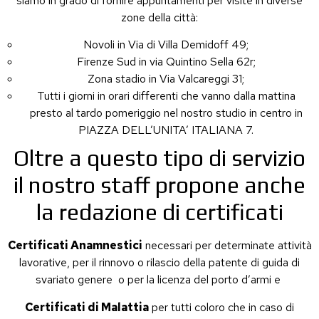
siamo in grado di fornire appuntamenti per visite in diverse
zone della città:
Novoli in Via di Villa Demidoff 49;
Firenze Sud in via Quintino Sella 62r;
Zona stadio in Via Valcareggi 31;
Tutti i giorni in orari differenti che vanno dalla mattina
presto al tardo pomeriggio nel nostro studio in centro in
PIAZZA DELL’UNITA’ ITALIANA 7.
Oltre a questo tipo di servizio
il nostro staff propone anche
la redazione di certificati
Certificati Anamnestici
necessari per determinate attività
lavorative, per il rinnovo o rilascio della patente di guida di
svariato genere o per la licenza del porto d’armi e
Certificati di Malattia
per tutti coloro che in caso di