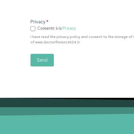
Privacy
*
Consentir à la
Privacy
I have read the privacy policy and consent to the storage of
of www.doctorflorenceh24.it
Send