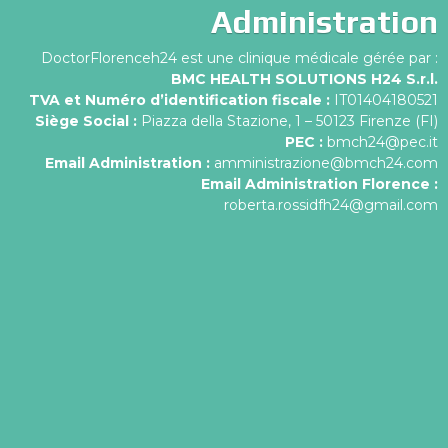
Administration
DoctorFlorenceh24 est une clinique médicale gérée par :
BMC HEALTH SOLUTIONS H24 S.r.l.
TVA et Numéro d’identification fiscale :
IT01404180521
Siège Social :
Piazza della Stazione, 1 – 50123 Firenze (FI)
PEC :
bmch24@pec.it
Email Administration :
amministrazione@bmch24.com
Email Administration Florence :
roberta.rossidfh24@gmail.com