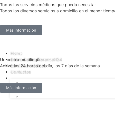
Todos los servicios médicos que pueda necesitar
Todos los diversos servicios a domicilio en el menor tiemp
Más información
Solicitar una cita
Home
Sobre DoctorFlorenceH24
Un centro multilingüe
Servicios médicos
Activo las 24 horas del día, los 7 días de la semana
Contactos
Más información
Solicitar una cita