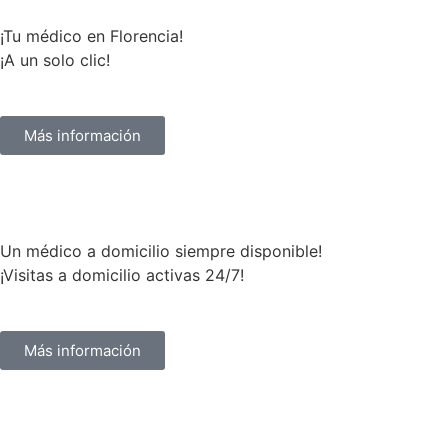
¡Tu médico en Florencia!
¡A un solo clic!
Más información
Solicitar una cita
Un médico a domicilio siempre disponible!
¡Visitas a domicilio activas 24/7!
Más información
Solicitar una cita