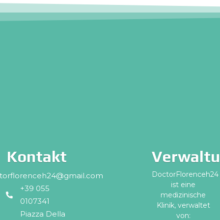
Kontakt
Verwalt
DoctorFlorenceh24
torflorenceh24@gmail.com
ist eine
+39 055
medizinische
0107341
Klinik, verwaltet
Piazza Della
von: